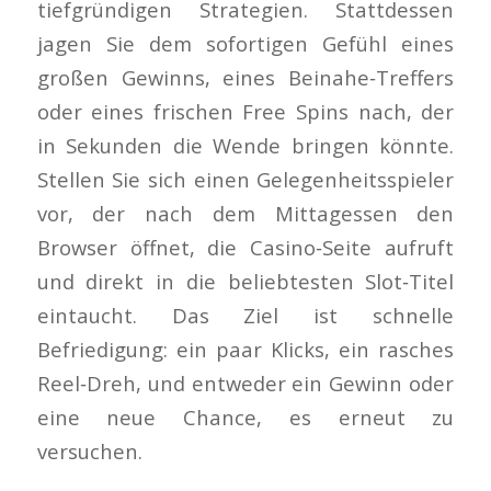
tiefgründigen Strategien. Stattdessen
jagen Sie dem sofortigen Gefühl eines
großen Gewinns, eines Beinahe‑Treffers
oder eines frischen Free Spins nach, der
in Sekunden die Wende bringen könnte.
Stellen Sie sich einen Gelegenheitsspieler
vor, der nach dem Mittagessen den
Browser öffnet, die Casino‑Seite aufruft
und direkt in die beliebtesten Slot‑Titel
eintaucht. Das Ziel ist schnelle
Befriedigung: ein paar Klicks, ein rasches
Reel‑Dreh, und entweder ein Gewinn oder
eine neue Chance, es erneut zu
versuchen.