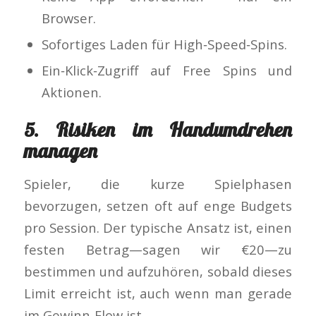
Browser.
Sofortiges Laden für High‑Speed‑Spins.
Ein‑Klick‑Zugriff auf Free Spins und
Aktionen.
5. Risiken im Handumdrehen
managen
Spieler, die kurze Spielphasen
bevorzugen, setzen oft auf enge Budgets
pro Session. Der typische Ansatz ist, einen
festen Betrag—sagen wir €20—zu
bestimmen und aufzuhören, sobald dieses
Limit erreicht ist, auch wenn man gerade
im Gewinn‑Flow ist.