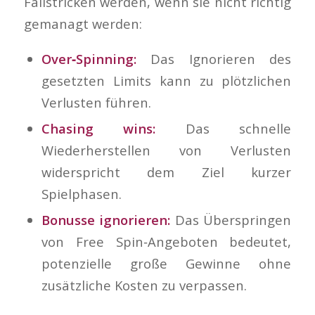
Fallstricken werden, wenn sie nicht richtig
gemanagt werden:
Over‑Spinning:
Das Ignorieren des
gesetzten Limits kann zu plötzlichen
Verlusten führen.
Chasing wins:
Das schnelle
Wiederherstellen von Verlusten
widerspricht dem Ziel kurzer
Spielphasen.
Bonusse ignorieren:
Das Überspringen
von Free Spin‑Angeboten bedeutet,
potenzielle große Gewinne ohne
zusätzliche Kosten zu verpassen.