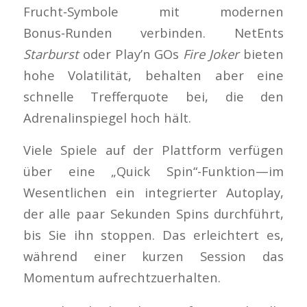
Frucht‑Symbole mit modernen
Bonus‑Runden verbinden. NetEnts
Starburst
oder Play’n GOs
Fire Joker
bieten
hohe Volatilität, behalten aber eine
schnelle Trefferquote bei, die den
Adrenalinspiegel hoch hält.
Viele Spiele auf der Plattform verfügen
über eine „Quick Spin“-Funktion—im
Wesentlichen ein integrierter Autoplay,
der alle paar Sekunden Spins durchführt,
bis Sie ihn stoppen. Das erleichtert es,
während einer kurzen Session das
Momentum aufrechtzuerhalten.