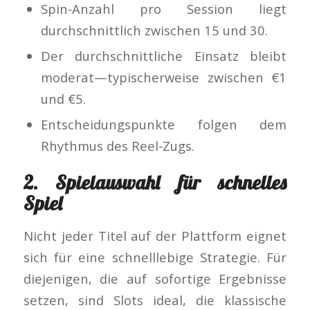
Spin‑Anzahl pro Session liegt
durchschnittlich zwischen 15 und 30.
Der durchschnittliche Einsatz bleibt
moderat—typischerweise zwischen €1
und €5.
Entscheidungspunkte folgen dem
Rhythmus des Reel‑Zugs.
2. Spielauswahl für schnelles
Spiel
Nicht jeder Titel auf der Plattform eignet
sich für eine schnelllebige Strategie. Für
diejenigen, die auf sofortige Ergebnisse
setzen, sind Slots ideal, die klassische