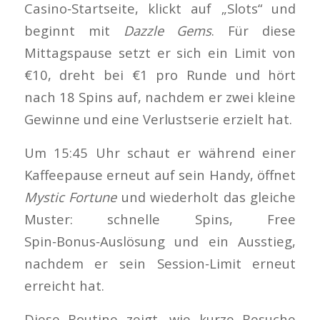
Casino‑Startseite, klickt auf „Slots“ und
beginnt mit
Dazzle Gems
. Für diese
Mittagspause setzt er sich ein Limit von
€10, dreht bei €1 pro Runde und hört
nach 18 Spins auf, nachdem er zwei kleine
Gewinne und eine Verlustserie erzielt hat.
Um 15:45 Uhr schaut er während einer
Kaffeepause erneut auf sein Handy, öffnet
Mystic Fortune
und wiederholt das gleiche
Muster: schnelle Spins, Free
Spin‑Bonus‑Auslösung und ein Ausstieg,
nachdem er sein Session‑Limit erneut
erreicht hat.
Diese Routine zeigt, wie kurze Besuche