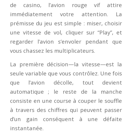
de casino, l’avion rouge vif attire
immédiatement votre attention. La
prémisse du jeu est simple : miser, choisir
une vitesse de vol, cliquer sur “Play”, et
regarder l’avion s’envoler pendant que
vous chassez les multiplicateurs.
La première décision—la vitesse—est la
seule variable que vous contrôlez. Une fois
que l’avion décolle, tout devient
automatique ; le reste de la manche
consiste en une course à couper le souffle
à travers des chiffres qui peuvent passer
d’un gain conséquent à une défaite
instantanée.