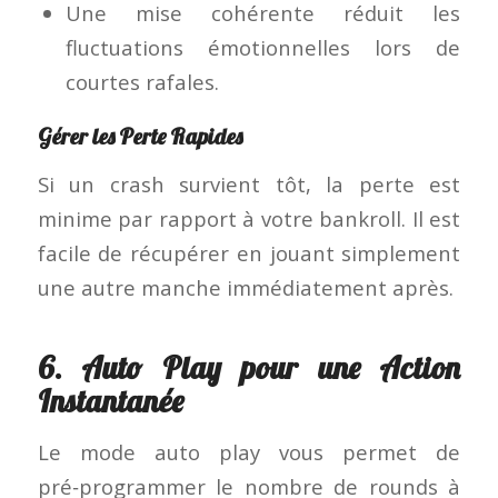
Une mise cohérente réduit les
fluctuations émotionnelles lors de
courtes rafales.
Gérer les Perte Rapides
Si un crash survient tôt, la perte est
minime par rapport à votre bankroll. Il est
facile de récupérer en jouant simplement
une autre manche immédiatement après.
6. Auto Play pour une Action
Instantanée
Le mode auto play vous permet de
pré‑programmer le nombre de rounds à