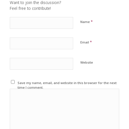
Want to join the discussion?
Feel free to contribute!
*
Name
*
Email
Website
Save my name, email, and website in this browser for the next
time I comment.