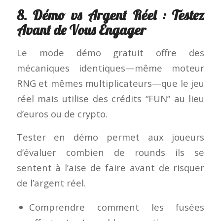
8. Démo vs Argent Réel : Testez
Avant de Vous Engager
Le mode démo gratuit offre des
mécaniques identiques—même moteur
RNG et mêmes multiplicateurs—que le jeu
réel mais utilise des crédits “FUN” au lieu
d’euros ou de crypto.
Tester en démo permet aux joueurs
d’évaluer combien de rounds ils se
sentent à l’aise de faire avant de risquer
de l’argent réel.
Comprendre comment les fusées