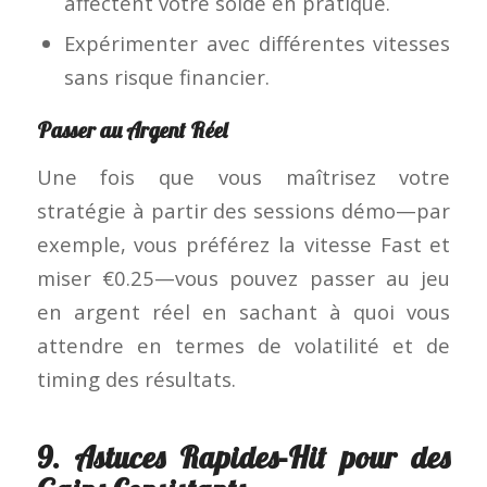
affectent votre solde en pratique.
Expérimenter avec différentes vitesses
sans risque financier.
Passer au Argent Réel
Une fois que vous maîtrisez votre
stratégie à partir des sessions démo—par
exemple, vous préférez la vitesse Fast et
miser €0.25—vous pouvez passer au jeu
en argent réel en sachant à quoi vous
attendre en termes de volatilité et de
timing des résultats.
9. Astuces Rapides‑Hit pour des