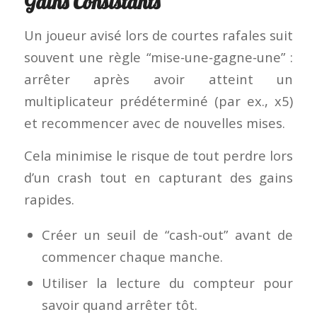
Gains Consistants
Un joueur avisé lors de courtes rafales suit
souvent une règle “mise‑une‑gagne‑une” :
arrêter après avoir atteint un
multiplicateur prédéterminé (par ex., x5)
et recommencer avec de nouvelles mises.
Cela minimise le risque de tout perdre lors
d’un crash tout en capturant des gains
rapides.
Créer un seuil de “cash‑out” avant de
commencer chaque manche.
Utiliser la lecture du compteur pour
savoir quand arrêter tôt.