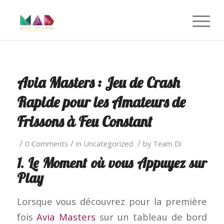
Avia Masters : Jeu de Crash
Rapide pour les Amateurs de
Frissons à Feu Constant
/
/
/
0 Comments
in
Uncategorized
by
Team Di
1. Le Moment où vous Appuyez sur
Play
Lorsque vous découvrez pour la première
fois
Avia Masters
sur un tableau de bord