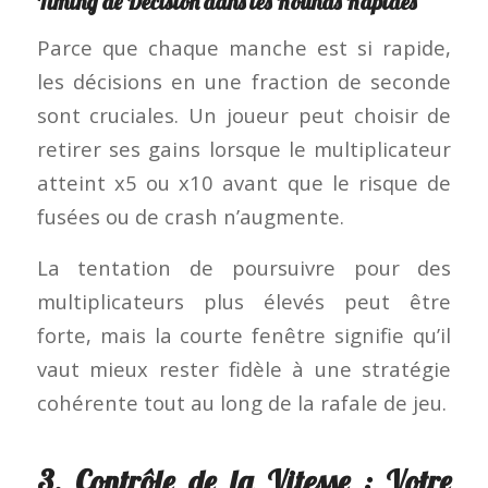
Timing de Décision dans les Rounds Rapides
Parce que chaque manche est si rapide,
les décisions en une fraction de seconde
sont cruciales. Un joueur peut choisir de
retirer ses gains lorsque le multiplicateur
atteint x5 ou x10 avant que le risque de
fusées ou de crash n’augmente.
La tentation de poursuivre pour des
multiplicateurs plus élevés peut être
forte, mais la courte fenêtre signifie qu’il
vaut mieux rester fidèle à une stratégie
cohérente tout au long de la rafale de jeu.
3. Contrôle de la Vitesse : Votre