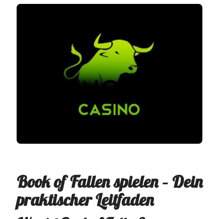
Book of Fallen spielen – Dein
praktischer Leitfaden