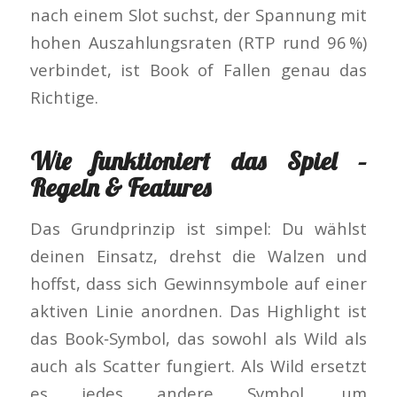
nach einem Slot suchst, der Spannung mit
hohen Auszahlungsraten (RTP rund 96 %)
verbindet, ist Book of Fallen genau das
Richtige.
Wie funktioniert das Spiel –
Regeln & Features
Das Grundprinzip ist simpel: Du wählst
deinen Einsatz, drehst die Walzen und
hoffst, dass sich Gewinnsymbole auf einer
aktiven Linie anordnen. Das Highlight ist
das Book‑Symbol, das sowohl als Wild als
auch als Scatter fungiert. Als Wild ersetzt
es jedes andere Symbol, um