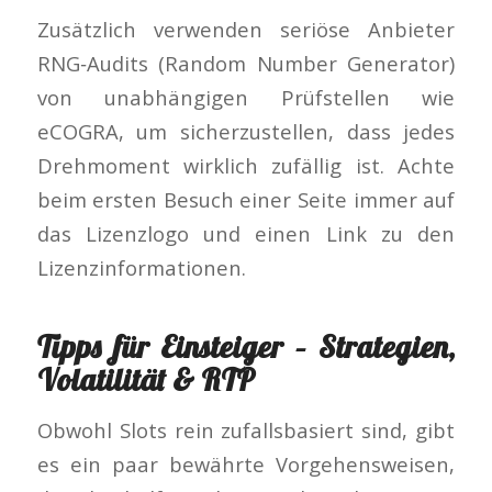
Zusätzlich verwenden seriöse Anbieter
RNG‑Audits (Random Number Generator)
von unabhängigen Prüfstellen wie
eCOGRA, um sicherzustellen, dass jedes
Drehmoment wirklich zufällig ist. Achte
beim ersten Besuch einer Seite immer auf
das Lizenzlogo und einen Link zu den
Lizenzinformationen.
Tipps für Einsteiger – Strategien,
Volatilität & RTP
Obwohl Slots rein zufallsbasiert sind, gibt
es ein paar bewährte Vorgehensweisen,