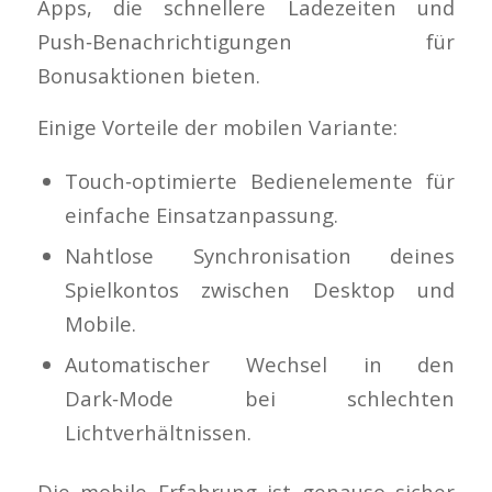
Apps, die schnellere Ladezeiten und
Push‑Benachrichtigungen für
Bonusaktionen bieten.
Einige Vorteile der mobilen Variante:
Touch‑optimierte Bedienelemente für
einfache Einsatzanpassung.
Nahtlose Synchronisation deines
Spielkontos zwischen Desktop und
Mobile.
Automatischer Wechsel in den
Dark‑Mode bei schlechten
Lichtverhältnissen.
Die mobile Erfahrung ist genauso sicher