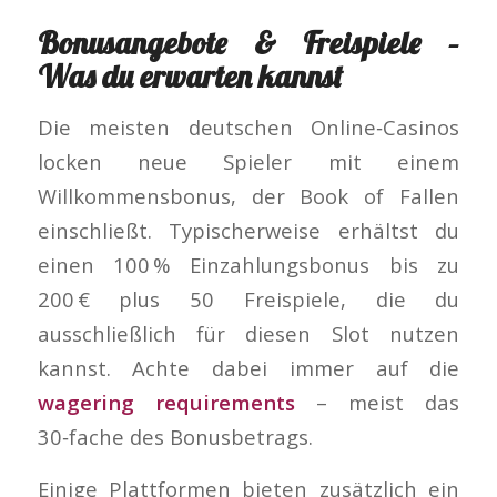
Bonusangebote & Freispiele –
Was du erwarten kannst
Die meisten deutschen Online‑Casinos
locken neue Spieler mit einem
Willkommensbonus, der Book of Fallen
einschließt. Typischerweise erhältst du
einen 100 % Einzahlungsbonus bis zu
200 € plus 50 Freispiele, die du
ausschließlich für diesen Slot nutzen
kannst. Achte dabei immer auf die
wagering requirements
– meist das
30‑fache des Bonusbetrags.
Einige Plattformen bieten zusätzlich ein