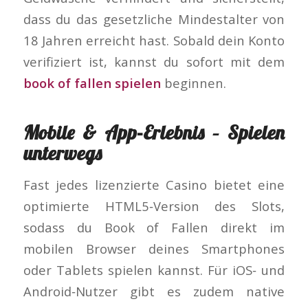
dass du das gesetzliche Mindestalter von
18 Jahren erreicht hast. Sobald dein Konto
verifiziert ist, kannst du sofort mit dem
book of fallen spielen
beginnen.
Mobile & App‑Erlebnis – Spielen
unterwegs
Fast jedes lizenzierte Casino bietet eine
optimierte HTML5‑Version des Slots,
sodass du Book of Fallen direkt im
mobilen Browser deines Smartphones
oder Tablets spielen kannst. Für iOS‑ und
Android‑Nutzer gibt es zudem native