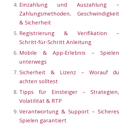
Einzahlung und Auszahlung –
Zahlungsmethoden, Geschwindigkeit
& Sicherheit
Registrierung & Verifikation –
Schritt‑für‑Schritt Anleitung
Mobile & App‑Erlebnis – Spielen
unterwegs
Sicherheit & Lizenz – Worauf du
achten solltest
Tipps für Einsteiger – Strategien,
Volatilität & RTP
Verantwortung & Support – Sicheres
Spielen garantiert