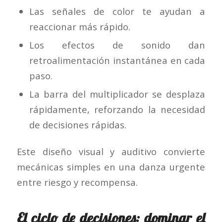
Las señales de color te ayudan a
reaccionar más rápido.
Los efectos de sonido dan
retroalimentación instantánea en cada
paso.
La barra del multiplicador se desplaza
rápidamente, reforzando la necesidad
de decisiones rápidas.
Este diseño visual y auditivo convierte
mecánicas simples en una danza urgente
entre riesgo y recompensa.
El ciclo de decisiones: dominar el