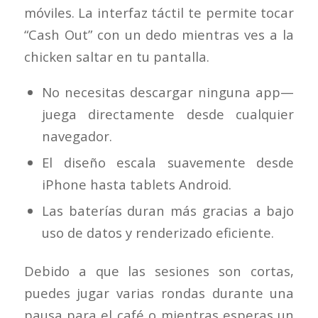
móviles. La interfaz táctil te permite tocar
“Cash Out” con un dedo mientras ves a la
chicken saltar en tu pantalla.
No necesitas descargar ninguna app—
juega directamente desde cualquier
navegador.
El diseño escala suavemente desde
iPhone hasta tablets Android.
Las baterías duran más gracias a bajo
uso de datos y renderizado eficiente.
Debido a que las sesiones son cortas,
puedes jugar varias rondas durante una
pausa para el café o mientras esperas un