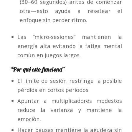
(30–60 segundos) antes de comenzar
otra—esto ayuda a resetear el
enfoque sin perder ritmo.
Las “micro‑sesiones” mantienen la
energía alta evitando la fatiga mental
común en juegos largos.
“Por qué esto funciona”
El límite de sesión restringe la posible
pérdida en cortos períodos.
Apuntar a multiplicadores modestos
reduce la varianza y mantiene la
emoción.
Hacer pausas mantiene la agudeza sin