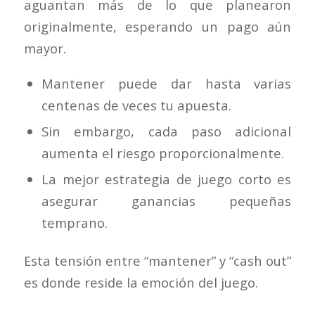
aguantan más de lo que planearon
originalmente, esperando un pago aún
mayor.
Mantener puede dar hasta varias
centenas de veces tu apuesta.
Sin embargo, cada paso adicional
aumenta el riesgo proporcionalmente.
La mejor estrategia de juego corto es
asegurar ganancias pequeñas
temprano.
Esta tensión entre “mantener” y “cash out”
es donde reside la emoción del juego.