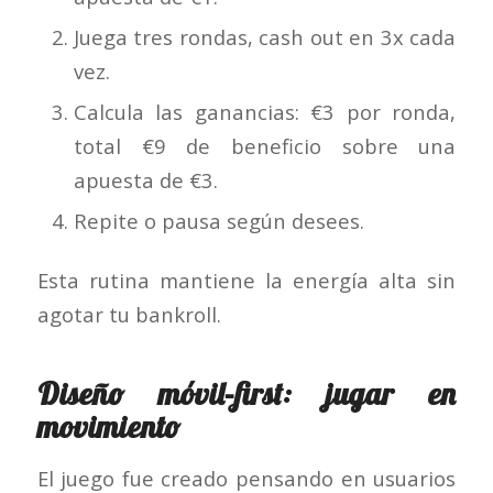
Juega tres rondas, cash out en 3x cada
vez.
Calcula las ganancias: €3 por ronda,
total €9 de beneficio sobre una
apuesta de €3.
Repite o pausa según desees.
Esta rutina mantiene la energía alta sin
agotar tu bankroll.
Diseño móvil‑first: jugar en
movimiento
El juego fue creado pensando en usuarios