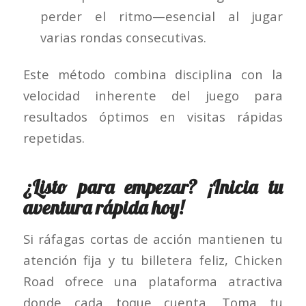
perder el ritmo—esencial al jugar
varias rondas consecutivas.
Este método combina disciplina con la
velocidad inherente del juego para
resultados óptimos en visitas rápidas
repetidas.
¿Listo para empezar? ¡Inicia tu
aventura rápida hoy!
Si ráfagas cortas de acción mantienen tu
atención fija y tu billetera feliz, Chicken
Road ofrece una plataforma atractiva
donde cada toque cuenta. Toma tu