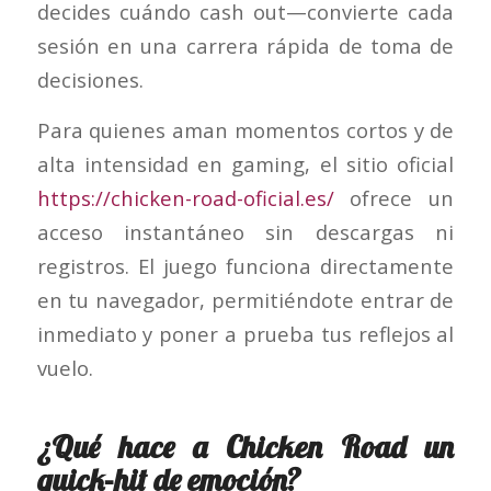
decides cuándo cash out—convierte cada
sesión en una carrera rápida de toma de
decisiones.
Para quienes aman momentos cortos y de
alta intensidad en gaming, el sitio oficial
https://chicken-road-oficial.es/
ofrece un
acceso instantáneo sin descargas ni
registros. El juego funciona directamente
en tu navegador, permitiéndote entrar de
inmediato y poner a prueba tus reflejos al
vuelo.
¿Qué hace a Chicken Road un
quick‑hit de emoción?