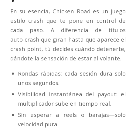
En su esencia, Chicken Road es un juego
estilo crash que te pone en control de
cada paso. A diferencia de títulos
auto‑crash que giran hasta que aparece el
crash point, tú decides cuándo detenerte,
dándote la sensación de estar al volante.
Rondas rápidas: cada sesión dura solo
unos segundos.
Visibilidad instantánea del payout: el
multiplicador sube en tiempo real.
Sin esperar a reels o barajas—solo
velocidad pura.