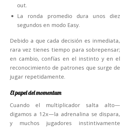
out.
La ronda promedio dura unos diez
segundos en modo Easy.
Debido a que cada decisión es inmediata,
rara vez tienes tiempo para sobrepensar;
en cambio, confías en el instinto y en el
reconocimiento de patrones que surge de
jugar repetidamente.
El papel del momentum
Cuando el multiplicador salta alto—
digamos a 12x—la adrenalina se dispara,
y muchos jugadores instintivamente