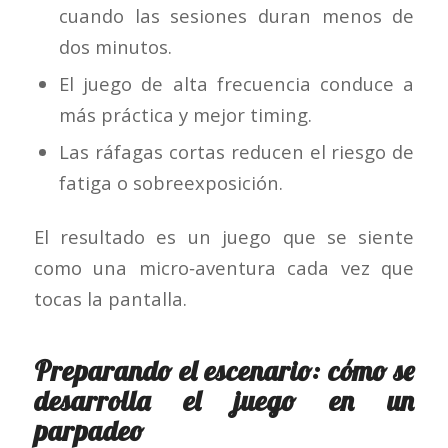
cuando las sesiones duran menos de
dos minutos.
El juego de alta frecuencia conduce a
más práctica y mejor timing.
Las ráfagas cortas reducen el riesgo de
fatiga o sobreexposición.
El resultado es un juego que se siente
como una micro‑aventura cada vez que
tocas la pantalla.
Preparando el escenario: cómo se
desarrolla el juego en un
parpadeo