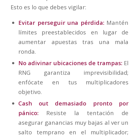
Esto es lo que debes vigilar:
Evitar perseguir una pérdida:
Mantén
límites preestablecidos en lugar de
aumentar apuestas tras una mala
ronda.
No adivinar ubicaciones de trampas:
El
RNG garantiza imprevisibilidad;
enfócate en tus multiplicadores
objetivo.
Cash out demasiado pronto por
pánico:
Resiste la tentación de
asegurar ganancias muy bajas al ver un
salto temprano en el multiplicador;