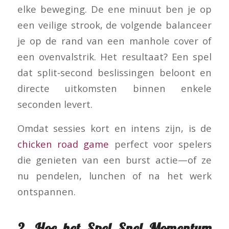
elke beweging. De ene minuut ben je op
een veilige strook, de volgende balanceer
je op de rand van een manhole cover of
een ovenvalstrik. Het resultaat? Een spel
dat split‑second beslissingen beloont en
directe uitkomsten binnen enkele
seconden levert.
Omdat sessies kort en intens zijn, is de
chicken road game
perfect voor spelers
die genieten van een burst actie—of ze
nu pendelen, lunchen of na het werk
ontspannen.
2. Hoe het Spel Snel Momentum