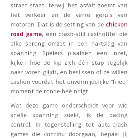
straat staat, terwijl het asfalt zoemt van
het verkeer en de verre geruis van
motoren. Dat is de setting van de
chicken
road game
, een crash‑stijl casinotitel die
elke sprong omzet in een hartslag van
spanning. Spelers plaatsen een inzet,
kijken hoe de kip zich één stap tegelijk
naar voren glijdt, en beslissen of ze willen
cashen voordat het onvermijdelijke “fried”
moment de ronde beëindigt.
Wat deze game onderscheidt voor wie
snelle spanning zoekt, is de pacing
control. In tegenstelling tot auto‑crash
games die continu doorgaan, bepaal jij