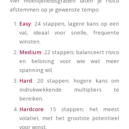
Vier moeilijkheidsgraden laten je risico
afstemmen op je gewenste tempo:
Easy
: 24 stappen, lagere kans op een
val, ideaal voor snelle, frequente
winsten.
Medium
: 22 stappen; balanceert risico
en beloning voor wie wat meer
spanning wil.
Hard
: 20 stappen; hogere kans om
indrukwekkende multipliers te
bereiken.
Hardcore
: 15 stappen; het meest
volatiel, met het grootste potentieel
voor winst.