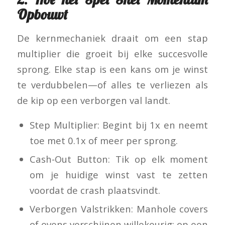
Opbouwt
De kernmechaniek draait om een stap
multiplier die groeit bij elke succesvolle
sprong. Elke stap is een kans om je winst
te verdubbelen—of alles te verliezen als
de kip op een verborgen val landt.
Step Multiplier: Begint bij 1x en neemt
toe met 0.1x of meer per sprong.
Cash‑Out Button: Tik op elk moment
om je huidige winst vast te zetten
voordat de crash plaatsvindt.
Verborgen Valstrikken: Manhole covers
of ovens verschijnen willekeurig; op een