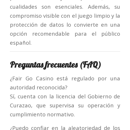
cualidades son esenciales. Además, su
compromiso visible con el juego limpio y la
protección de datos lo convierte en una
opción recomendable para el público
español.
Preguntas frecuentes (FAQ)
¿Fair Go Casino está regulado por una
autoridad reconocida?
Sí, cuenta con la licencia del Gobierno de
Curazao, que supervisa su operación y
cumplimiento normativo.
¿Puedo confiar en la aleatoriedad de los