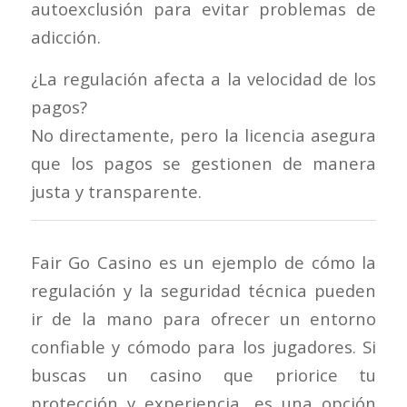
autoexclusión para evitar problemas de
adicción.
¿La regulación afecta a la velocidad de los
pagos?
No directamente, pero la licencia asegura
que los pagos se gestionen de manera
justa y transparente.
Fair Go Casino es un ejemplo de cómo la
regulación y la seguridad técnica pueden
ir de la mano para ofrecer un entorno
confiable y cómodo para los jugadores. Si
buscas un casino que priorice tu
protección y experiencia, es una opción