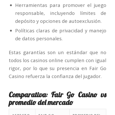
Herramientas para promover el juego
responsable, incluyendo límites de
depósito y opciones de autoexclusión.
Políticas claras de privacidad y manejo
de datos personales.
Estas garantías son un estándar que no
todos los casinos online cumplen con igual
rigor, por lo que su presencia en Fair Go
Casino refuerza la confianza del jugador.
Comparativa: Fair Go Casino vs
promedio del mercado