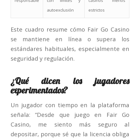
responsable
con límites y
casinos menos
autoexclusión
estrictos
Este cuadro resume cómo Fair Go Casino
se mantiene en línea o supera los
estándares habituales, especialmente en
seguridad y regulación.
¿Qué dicen los jugadores
experimentados?
Un jugador con tiempo en la plataforma
señala: “Desde que juego en Fair Go
Casino, me siento más seguro al
depositar, porque sé que la licencia obliga