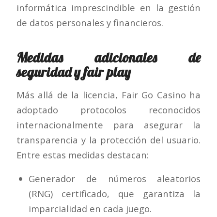
informática imprescindible en la gestión
de datos personales y financieros.
Medidas adicionales de
seguridad y fair play
Más allá de la licencia, Fair Go Casino ha
adoptado protocolos reconocidos
internacionalmente para asegurar la
transparencia y la protección del usuario.
Entre estas medidas destacan:
Generador de números aleatorios
(RNG) certificado, que garantiza la
imparcialidad en cada juego.