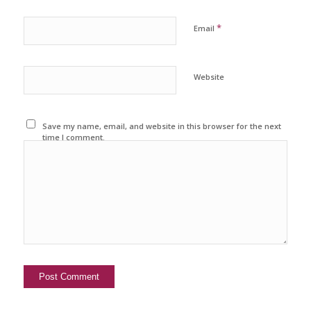
*
Email
Website
Save my name, email, and website in this browser for the next
time I comment.