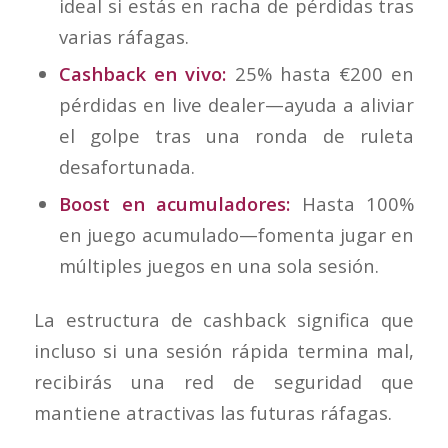
ideal si estás en racha de pérdidas tras
varias ráfagas.
Cashback en vivo:
25% hasta €200 en
pérdidas en live dealer—ayuda a aliviar
el golpe tras una ronda de ruleta
desafortunada.
Boost en acumuladores:
Hasta 100%
en juego acumulado—fomenta jugar en
múltiples juegos en una sola sesión.
La estructura de cashback significa que
incluso si una sesión rápida termina mal,
recibirás una red de seguridad que
mantiene atractivas las futuras ráfagas.