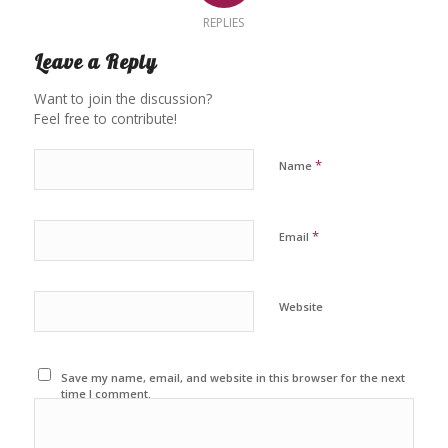
REPLIES
Leave a Reply
Want to join the discussion?
Feel free to contribute!
*
Name
*
Email
Website
Save my name, email, and website in this browser for the next
time I comment.