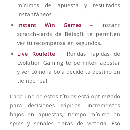
mínimos de apuesta y resultados
instantáneos.
Instant Win Games
– Instant
scratch‑cards de Betsoft te permiten
ver tu recompensa en segundos.
Live Roulette
– Rondas rápidas de
Evolution Gaming te permiten apostar
y ver cómo la bola decide tu destino en
tiempo real.
Cada uno de estos títulos está optimizado
para decisiones rápidas: incrementos
bajos en apuestas, tiempo mínimo en
spins y señales claras de victoria. Eso