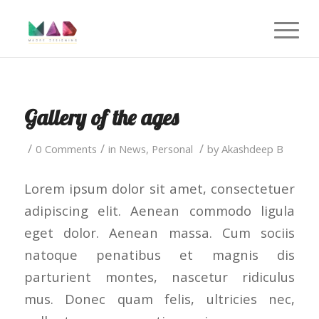
Gallery of the ages
/
/
/
0 Comments
in
News
,
Personal
by
Akashdeep B
Lorem ipsum dolor sit amet, consectetuer
adipiscing elit. Aenean commodo ligula
eget dolor. Aenean massa. Cum sociis
natoque penatibus et magnis dis
parturient montes, nascetur ridiculus
mus. Donec quam felis, ultricies nec,