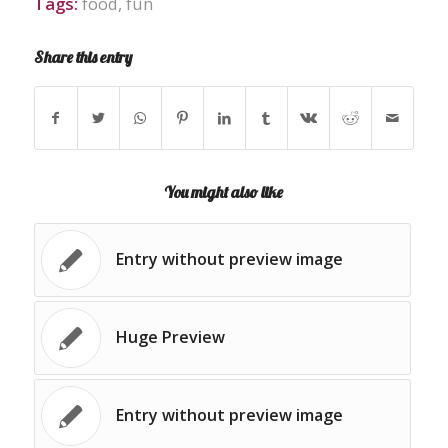
Tags:
food
,
fun
Share this entry
You might also like
Entry without preview image
Huge Preview
Entry without preview image