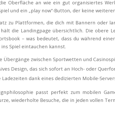
 die Oberfläche an wie ein gut organisiertes We
piel und ein „play now“-Button, der keine weiteren 
atz zu Plattformen, die dich mit Bannern oder 
hält die Landingpage übersichtlich. Die obere Le
portsbook – was bedeutet, dass du während eine
 ins Spiel eintauchen kannst.
e Übergänge zwischen Sportwetten und Casinospi
ives Design, das sich sofort an Hoch‑ oder Querfo
e Ladezeiten dank eines dedizierten Mobile-Server
ignphilosophie passt perfekt zum mobilen Game
kurze, wiederholte Besuche, die in jeden vollen Te