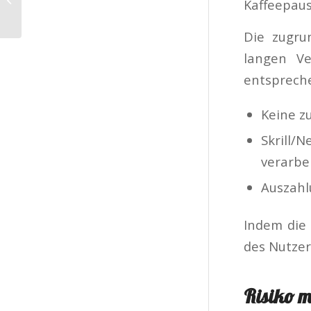
Kaffeepaus
Gok...
Die zugru
langen Ve
entsprech
Keine z
Skrill/
verarbei
Auszahl
Indem die 
des Nutzer
Risiko m