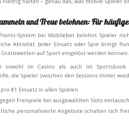
n niedrig halten – genau das, was mobile Spieler b
ammeln und Treue belohnen: Für häufige
oints‑System bei Mobilebet belohnt Spieler nich
liche Aktivität. Jeder Einsatz oder Spin bringt Pu
 Gratiswetten auf Sport eingelöst werden können.
 sowohl im Casino als auch im Sportsbook 
eife, die Spieler zwischen den Sessions immer wie
pro €1 Einsatz in allen Spielen.
gegen Freispiele bei ausgewählten Slots eintausche
tliche personalisierte Angebote schalten sich fr