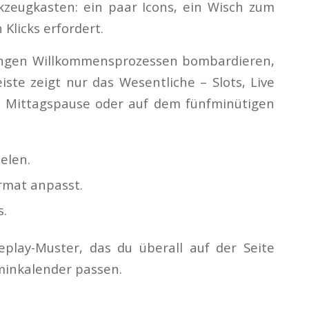
rkzeugkasten: ein paar Icons, ein Wisch zum
Klicks erfordert.
langen Willkommensprozessen bombardieren,
iste zeigt nur das Wesentliche – Slots, Live
r Mittagspause oder auf dem fünfminütigen
elen.
rmat anpasst.
s.
play-Muster, das du überall auf der Seite
rminkalender passen.