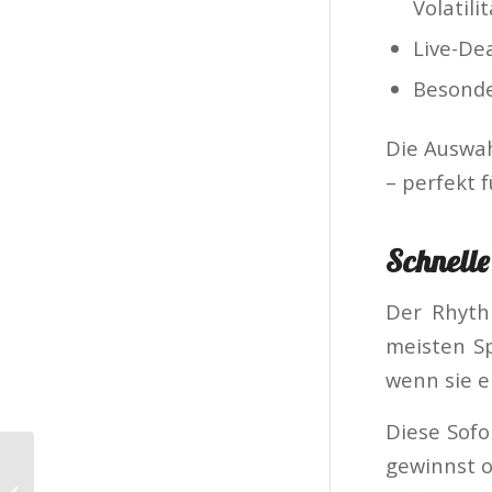
Volatilit
Live-Dea
Besonde
Die Auswahl
– perfekt 
Schnelle
Der Rhyth
meisten S
wenn sie e
Diese Sofo
gewinnst od
InstaSpin Casino: Snelle Winsten en
Hoog‑Intensieve Slots voor Drukke