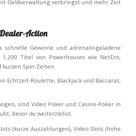
mit Geldverwaltung verbringst und mehr Zeit
e-Dealer-Action
das schnelle Gewinne und adrenalingeladene
nd 1.200 Titel von Powerhouses wie NetEnt,
d kurzen Spin‑Zeiten.
no Echtzeit-Roulette, Blackjack und Baccarat,
 mögen, sind Video Poker und Casino-Poker in
ubt, bevor du weiterziehst.
Slots (kurze Auszahlungen), Video Slots (hohe