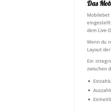
Das Mobi
Mobilebet
eingestell
dem Live-D
Wenn du ni
Layout der
Ein integr
zwischen d
Einzahlu
Auszahl
Einheit