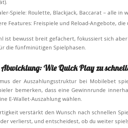
ät).
ler-Spiele: Roulette, Blackjack, Baccarat – alle in
re Features: Freispiele und Reload‑Angebote, die
 ist bewusst breit gefächert, fokussiert sich aber 
für die fünfminütigen Spielphasen.
 Abwicklung: Wie Quick Play zu schnell
mus der Auszahlungsstruktur bei Mobilebet spi
pieler bemerken, dass eine Gewinnrunde innerhal
ine E‑Wallet-Auszahlung wählen.
rtigkeit verstärkt den Wunsch nach schnellen Spiel
er verlierst, und entscheidest, ob du weiter spiel