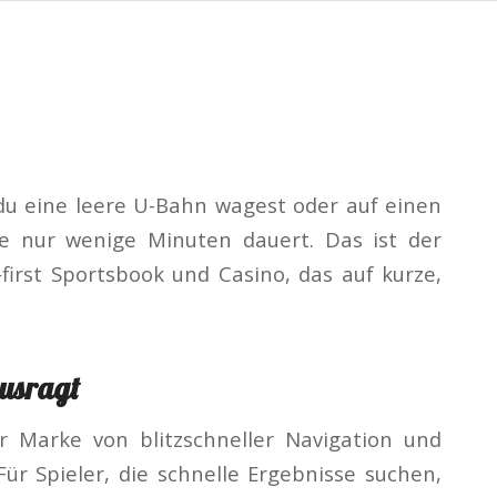
du eine leere U-Bahn wagest oder auf einen
die nur wenige Minuten dauert. Das ist der
‑first Sportsbook und Casino, das auf kurze,
ausragt
er Marke von blitzschneller Navigation und
Für Spieler, die schnelle Ergebnisse suchen,