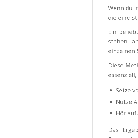
Wenn du in
die eine S
Ein belieb
stehen, a
einzelnen S
Diese Meth
essenziell
Setze vo
Nutze A
Hör auf,
Das Ergeb