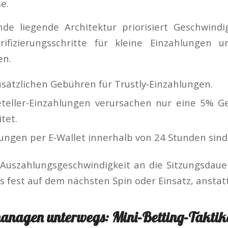
e.
nde liegende Architektur priorisiert Geschwindi
rifizierungsschritte für kleine Einzahlungen 
en.
usätzlichen Gebühren für Trustly‑Einzahlungen.
Neteller‑Einzahlungen verursachen nur eine 5% 
tet.
ungen per E‑Wallet innerhalb von 24 Stunden sind b
Auszahlungsgeschwindigkeit an die Sitzungsdaue
s fest auf dem nächsten Spin oder Einsatz, anstat
anagen unterwegs: Mini‑Betting‑Taktik