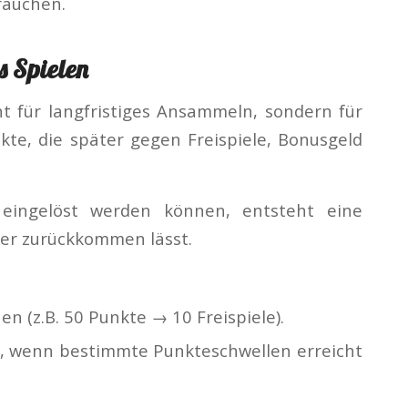
rauchen.
s Spielen
t für langfristiges Ansammeln, sondern für
nkte, die später gegen Freispiele, Bonusgeld
eingelöst werden können, entsteht eine
der zurückkommen lässt.
n (z.B. 50 Punkte → 10 Freispiele).
ei, wenn bestimmte Punkteschwellen erreicht