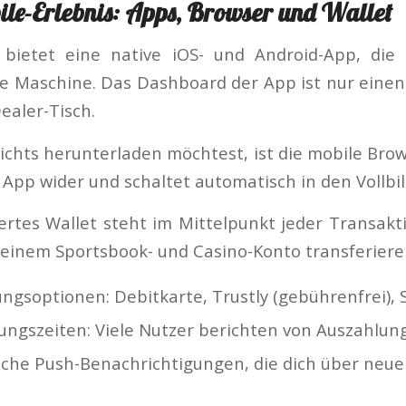
le-Erlebnis: Apps, Browser und Wallet
 bietet eine native iOS- und Android-App, die
te Maschine. Das Dashboard der App ist nur einen
ealer-Tisch.
chts herunterladen möchtest, ist die mobile Brow
 App wider und schaltet automatisch in den Vollbi
iertes Wallet steht im Mittelpunkt jeder Transak
einem Sportsbook- und Casino-Konto transferieren 
ngsoptionen: Debitkarte, Trustly (gebührenfrei), Sk
ungszeiten: Viele Nutzer berichten von Auszahlun
liche Push-Benachrichtigungen, die dich über neue