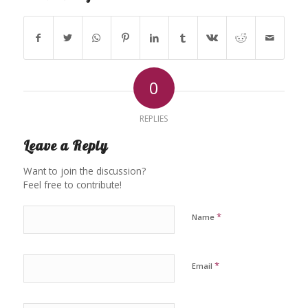
0
REPLIES
Leave a Reply
Want to join the discussion?
Feel free to contribute!
*
Name
*
Email