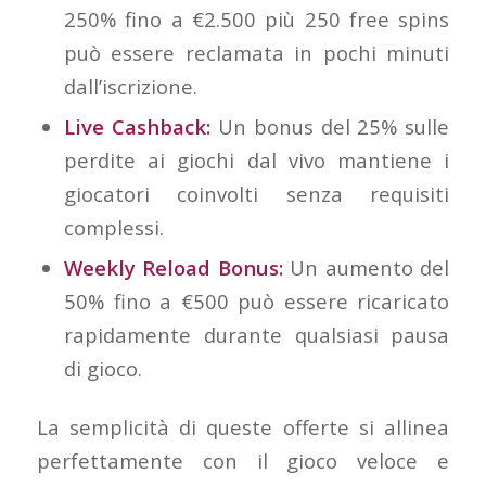
250% fino a €2.500 più 250 free spins
può essere reclamata in pochi minuti
dall’iscrizione.
Live Cashback:
Un bonus del 25% sulle
perdite ai giochi dal vivo mantiene i
giocatori coinvolti senza requisiti
complessi.
Weekly Reload Bonus:
Un aumento del
50% fino a €500 può essere ricaricato
rapidamente durante qualsiasi pausa
di gioco.
La semplicità di queste offerte si allinea
perfettamente con il gioco veloce e