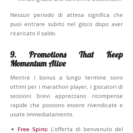
Nessun periodo di attesa significa che
puoi entrare subito nel gioco dopo aver
ricaricato il saldo.
9. Promotions That Keep
Momentum Alive
Mentre i bonus a lungo termine sono
ottimi per i marathon player, i giocatori di
sessioni brevi apprezzano ricompense
rapide che possono essere rivendicate e
usate immediatamente.
Free Spins:
L’offerta di benvenuto del