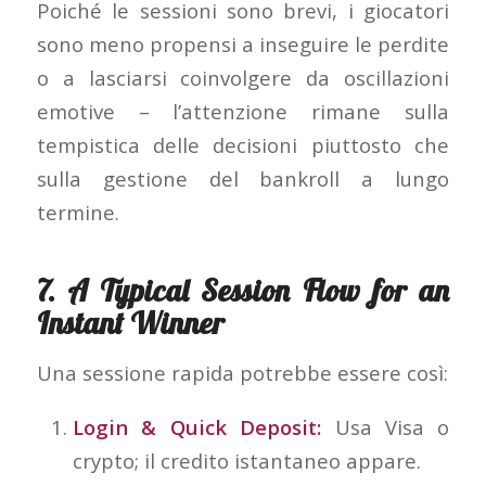
Poiché le sessioni sono brevi, i giocatori
sono meno propensi a inseguire le perdite
o a lasciarsi coinvolgere da oscillazioni
emotive – l’attenzione rimane sulla
tempistica delle decisioni piuttosto che
sulla gestione del bankroll a lungo
termine.
7. A Typical Session Flow for an
Instant Winner
Una sessione rapida potrebbe essere così:
Login & Quick Deposit:
Usa Visa o
crypto; il credito istantaneo appare.