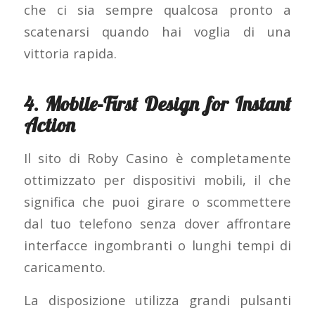
che ci sia sempre qualcosa pronto a
scatenarsi quando hai voglia di una
vittoria rapida.
4. Mobile‑First Design for Instant
Action
Il sito di Roby Casino è completamente
ottimizzato per dispositivi mobili, il che
significa che puoi girare o scommettere
dal tuo telefono senza dover affrontare
interfacce ingombranti o lunghi tempi di
caricamento.
La disposizione utilizza grandi pulsanti