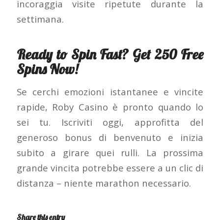
incoraggia visite ripetute durante la
settimana.
Ready to Spin Fast? Get 250 Free
Spins Now!
Se cerchi emozioni istantanee e vincite
rapide, Roby Casino è pronto quando lo
sei tu. Iscriviti oggi, approfitta del
generoso bonus di benvenuto e inizia
subito a girare quei rulli. La prossima
grande vincita potrebbe essere a un clic di
distanza – niente marathon necessario.
Share this entry