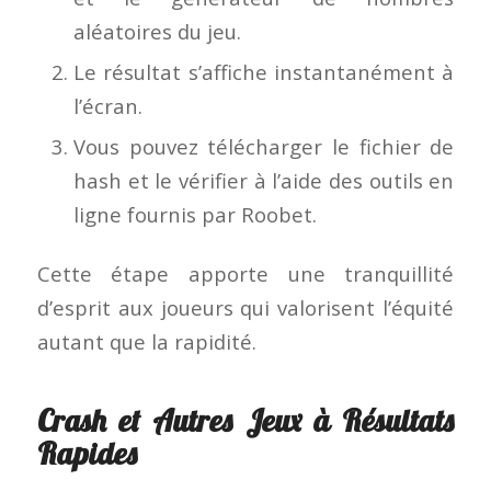
aléatoires du jeu.
Le résultat s’affiche instantanément à
l’écran.
Vous pouvez télécharger le fichier de
hash et le vérifier à l’aide des outils en
ligne fournis par Roobet.
Cette étape apporte une tranquillité
d’esprit aux joueurs qui valorisent l’équité
autant que la rapidité.
Crash et Autres Jeux à Résultats
Rapides