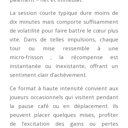
La session courte typique dure moins de
dix minutes mais comporte suffisamment
de volatilité pour faire battre le cœur plus
vite. Dans de telles impulsions, chaque
tour ou mise ressemble à une
micro‑frisson ; la récompense est
instantanée ou inexistante, offrant un
sentiment clair d’achèvement.
Ce format à haute intensité convient aux
joueurs occasionnels qui visitent pendant
la pause café ou en déplacement. Ils
peuvent placer quelques mises, profiter
de l’excitation des gains ou pertes