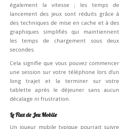
également la vitesse ; les temps de
lancement des jeux sont réduits grâce à
des techniques de mise en cache et à des
graphiques simplifiés qui maintiennent
les temps de chargement sous deux
secondes.
Cela signifie que vous pouvez commencer
une session sur votre téléphone lors d’un
long trajet et la terminer sur votre
tablette après le déjeuner sans aucun
décalage ni frustration.
Le Flux de Jeu Mobile
Un joueur mobile typique pourrait suivre