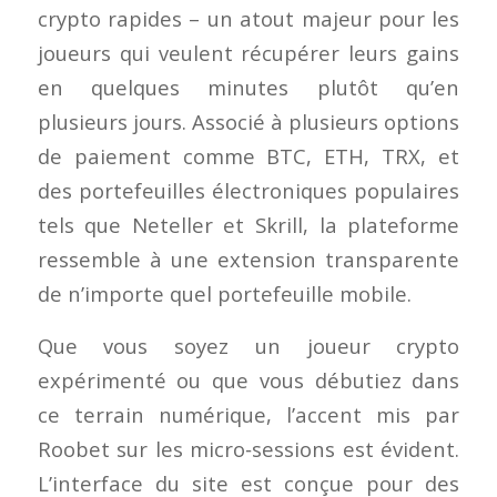
crypto rapides – un atout majeur pour les
joueurs qui veulent récupérer leurs gains
en quelques minutes plutôt qu’en
plusieurs jours. Associé à plusieurs options
de paiement comme BTC, ETH, TRX, et
des portefeuilles électroniques populaires
tels que Neteller et Skrill, la plateforme
ressemble à une extension transparente
de n’importe quel portefeuille mobile.
Que vous soyez un joueur crypto
expérimenté ou que vous débutiez dans
ce terrain numérique, l’accent mis par
Roobet sur les micro‑sessions est évident.
L’interface du site est conçue pour des