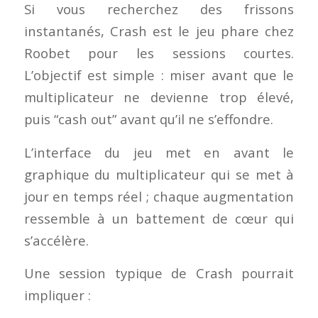
Si vous recherchez des frissons
instantanés, Crash est le jeu phare chez
Roobet pour les sessions courtes.
L’objectif est simple : miser avant que le
multiplicateur ne devienne trop élevé,
puis “cash out” avant qu’il ne s’effondre.
L’interface du jeu met en avant le
graphique du multiplicateur qui se met à
jour en temps réel ; chaque augmentation
ressemble à un battement de cœur qui
s’accélère.
Une session typique de Crash pourrait
impliquer :