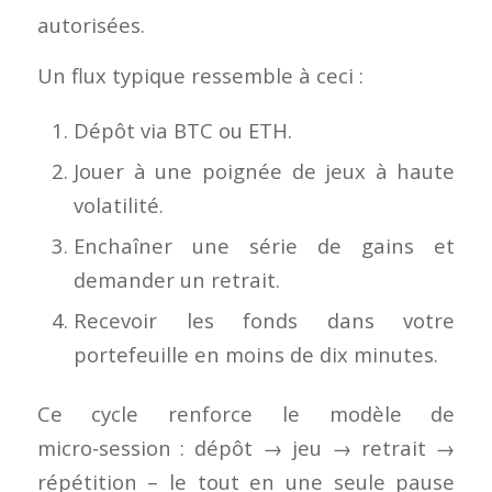
autorisées.
Un flux typique ressemble à ceci :
Dépôt via BTC ou ETH.
Jouer à une poignée de jeux à haute
volatilité.
Enchaîner une série de gains et
demander un retrait.
Recevoir les fonds dans votre
portefeuille en moins de dix minutes.
Ce cycle renforce le modèle de
micro‑session : dépôt → jeu → retrait →
répétition – le tout en une seule pause