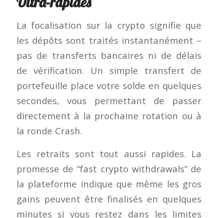
Ultra‑rapides
La focalisation sur la crypto signifie que
les dépôts sont traités instantanément –
pas de transferts bancaires ni de délais
de vérification. Un simple transfert de
portefeuille place votre solde en quelques
secondes, vous permettant de passer
directement à la prochaine rotation ou à
la ronde Crash.
Les retraits sont tout aussi rapides. La
promesse de “fast crypto withdrawals” de
la plateforme indique que même les gros
gains peuvent être finalisés en quelques
minutes si vous restez dans les limites