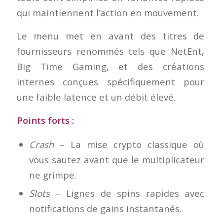
qui maintiennent l’action en mouvement.
Le menu met en avant des titres de
fournisseurs renommés tels que NetEnt,
Big Time Gaming, et des créations
internes conçues spécifiquement pour
une faible latence et un débit élevé.
Points forts :
Crash
– La mise crypto classique où
vous sautez avant que le multiplicateur
ne grimpe.
Slots
– Lignes de spins rapides avec
notifications de gains instantanés.