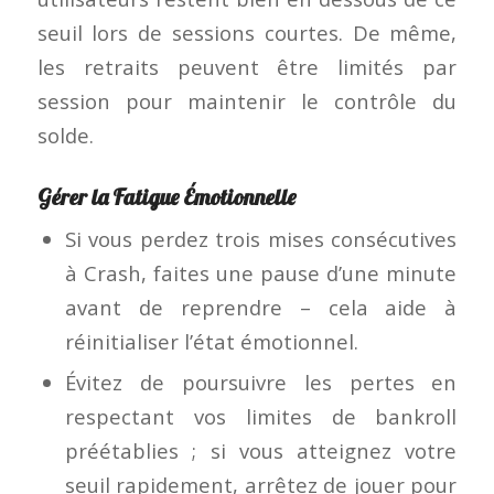
seuil lors de sessions courtes. De même,
les retraits peuvent être limités par
session pour maintenir le contrôle du
solde.
Gérer la Fatigue Émotionnelle
Si vous perdez trois mises consécutives
à Crash, faites une pause d’une minute
avant de reprendre – cela aide à
réinitialiser l’état émotionnel.
Évitez de poursuivre les pertes en
respectant vos limites de bankroll
préétablies ; si vous atteignez votre
seuil rapidement, arrêtez de jouer pour