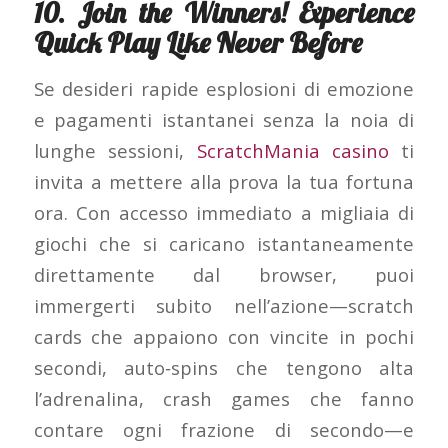
10. Join the Winners! Experience
Quick Play Like Never Before
Se desideri rapide esplosioni di emozione
e pagamenti istantanei senza la noia di
lunghe sessioni,
ScratchMania casino
ti
invita a mettere alla prova la tua fortuna
ora. Con accesso immediato a migliaia di
giochi che si caricano istantaneamente
direttamente dal browser, puoi
immergerti subito nell’azione—scratch
cards che appaiono con vincite in pochi
secondi, auto‑spins che tengono alta
l’adrenalina, crash games che fanno
contare ogni frazione di secondo—e