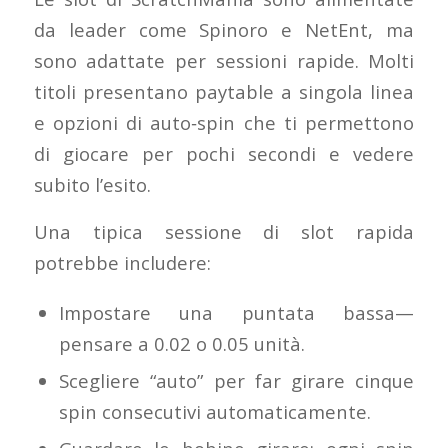
da leader come Spinoro e NetEnt, ma
sono adattate per sessioni rapide. Molti
titoli presentano paytable a singola linea
e opzioni di auto‑spin che ti permettono
di giocare per pochi secondi e vedere
subito l’esito.
Una tipica sessione di slot rapida
potrebbe includere:
Impostare una puntata bassa—
pensare a 0.02 o 0.05 unità.
Scegliere “auto” per far girare cinque
spin consecutivi automaticamente.