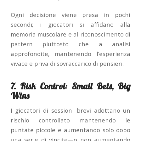
Ogni decisione viene presa in pochi
secondi; i giocatori si affidano alla
memoria muscolare e al riconoscimento di
pattern piuttosto che a analisi
approfondite, mantenendo l’esperienza
vivace e priva di sovraccarico di pensieri.
7. Risk Control: Small Bets, Big
Wins
I giocatori di sessioni brevi adottano un
rischio controllato mantenendo le
puntate piccole e aumentando solo dopo
una serie di vincite—o non aumentando