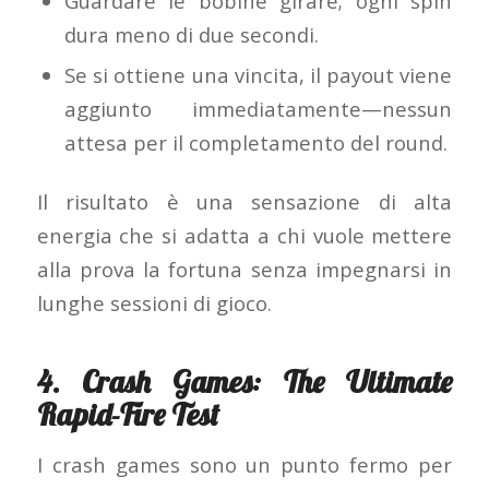
Guardare le bobine girare; ogni spin
dura meno di due secondi.
Se si ottiene una vincita, il payout viene
aggiunto immediatamente—nessun
attesa per il completamento del round.
Il risultato è una sensazione di alta
energia che si adatta a chi vuole mettere
alla prova la fortuna senza impegnarsi in
lunghe sessioni di gioco.
4. Crash Games: The Ultimate
Rapid-Fire Test
I crash games sono un punto fermo per