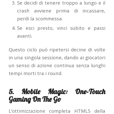
Se decidi di tenere troppo a lungo e il
crash avviene prima di incassare,
perdi la scommessa.
Se esci presto, vinci subito e passi
avanti.
Questo ciclo può ripetersi decine di volte
in una singola sessione, dando ai giocatori
un senso di azione continua senza lunghi
tempi morti tra i round.
5. Mobile Magic: One‑Touch
Gaming On The Go
L’ottimizzazione completa HTML5 della