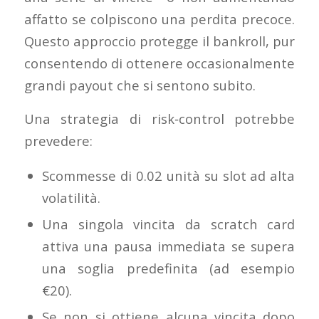
affatto se colpiscono una perdita precoce.
Questo approccio protegge il bankroll, pur
consentendo di ottenere occasionalmente
grandi payout che si sentono subito.
Una strategia di risk‑control potrebbe
prevedere:
Scommesse di 0.02 unità su slot ad alta
volatilità.
Una singola vincita da scratch card
attiva una pausa immediata se supera
una soglia predefinita (ad esempio
€20).
Se non si ottiene alcuna vincita dopo