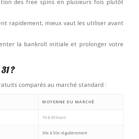
ation des free spins en plusieurs fois plutôt
ent rapidement, mieux vaut les utiliser avant
ter la bankroll initiale et prolonger votre
 31 ?
ratuits comparés au marché standard :
MOYENNE DU MARCHÉ
10 à 30 tours
30x à 50x régulièrement