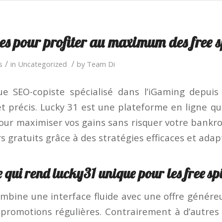
es pour profiter au maximum des free s
/
/
s
in
Uncategorized
by
Team Di
e SEO-copiste spécialisé dans l’iGaming depuis 
t précis. Lucky 31 est une plateforme en ligne qui
our maximiser vos gains sans risquer votre bankrol
s gratuits grâce à des stratégies efficaces et adap
 qui rend lucky31 unique pour les free sp
mbine une interface fluide avec une offre généreus
 promotions régulières. Contrairement à d’autres