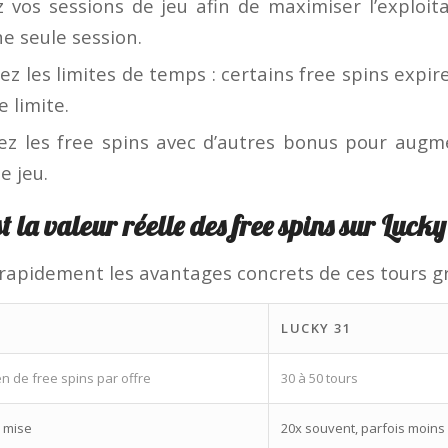
ez vos sessions de jeu afin de maximiser l’exploit
e seule session.
z les limites de temps : certains free spins expir
e limite.
z les free spins avec d’autres bonus pour augmen
e jeu.
t la valeur réelle des free spins sur Lucky
rapidement les avantages concrets de ces tours g
LUCKY 31
 de free spins par offre
30 à 50 tours
 mise
20x souvent, parfois moins