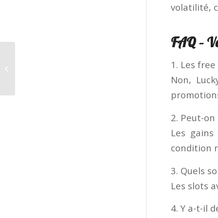
volatilité,
FAQ – Vos
1. Les fre
Fatpirate Casino : comment recevoir
un bonus sans dépôt par email
Non, Lucky
promotions
2. Peut-on 
Les gains
condition r
3. Quels s
Les slots 
4. Y a-t-il