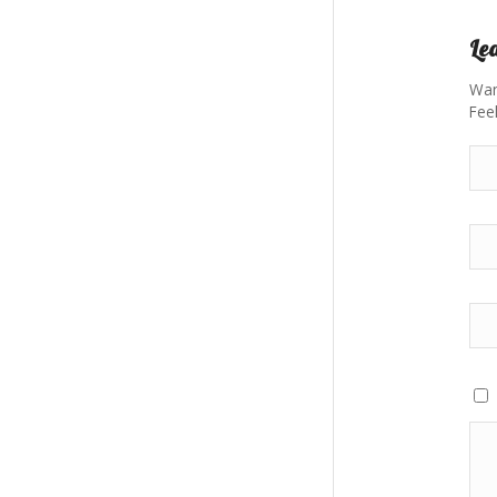
Le
Want
Feel