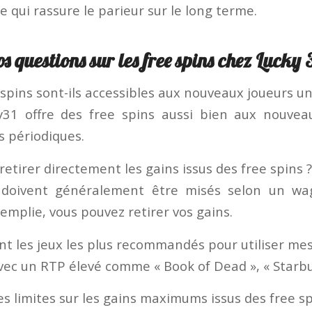
 ce qui rassure le parieur sur le long terme.
 questions sur les free spins chez Lucky 
e spins sont-ils accessibles aux nouveaux joueurs 
31 offre des free spins aussi bien aux nouveaux
 périodiques.
retirer directement les gains issus des free spins ?
 doivent généralement être misés selon un wag
emplie, vous pouvez retirer vos gains.
ont les jeux les plus recommandés pour utiliser mes
avec un RTP élevé comme « Book of Dead », « Starbur
 des limites sur les gains maximums issus des free sp