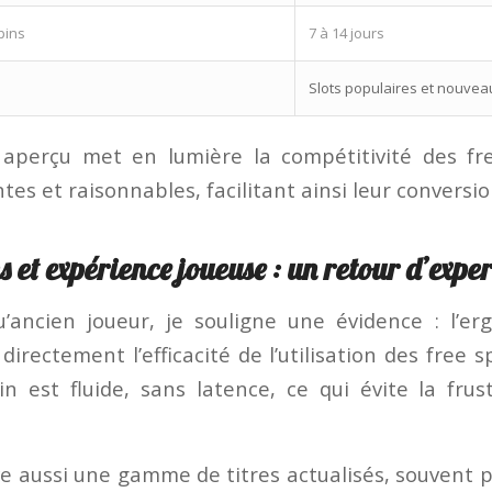
pins
7 à 14 jours
Slots populaires et nouvea
 aperçu met en lumière la compétitivité des fre
es et raisonnables, facilitant ainsi leur conversio
s et expérience joueuse : un retour d’exper
’ancien joueur, je souligne une évidence : l’er
directement l’efficacité de l’utilisation des fre
n est fluide, sans latence, ce qui évite la fru
e aussi une gamme de titres actualisés, souvent p