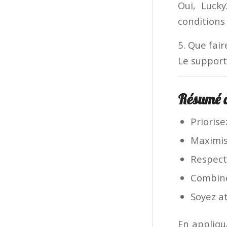
Oui, Luck
conditions
5. Que fair
Le support 
Résumé de
Priorise
Maximis
Respecte
Combine
Soyez a
En appliqu