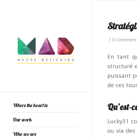
Stratégi
/
0 Comment
En tant qu
structuré e
puissant p
de ces tour
Qu’est-ce
Where the heart is
Our work
Lucky31 co
ou via des
Who we are