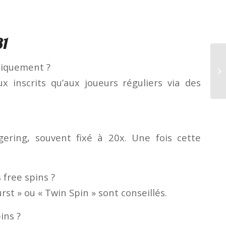
31
uniquement ?
Wa
Ma
 inscrits qu’aux joueurs réguliers via des
ering, souvent fixé à 20x. Une fois cette
 free spins ?
st » ou « Twin Spin » sont conseillés.
ins ?