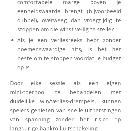
comfortabele marge boven je
eenheidswaarde brengt (bijvoorbeeld
dubbel), overweeg dan vroegtijdig te
stoppen om die winst veilig te stellen.
Als je een verliesreeks hebt zonder
noemenswaardige hits, is het het
beste om te stoppen voordat je budget
op is.
Door elke sessie als een eigen
mini‑toernooi te behandelen met
duidelijke win/verlies-drempels, kunnen
spelers genieten van snelle uitbarstingen
van spanning zonder het risico op
langdurige bankroll-uitschakeling.