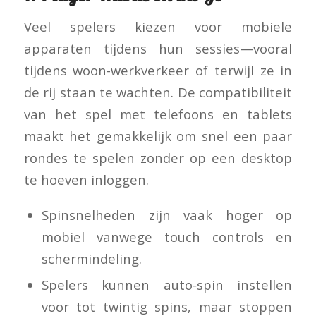
Veel spelers kiezen voor mobiele
apparaten tijdens hun sessies—vooral
tijdens woon-werkverkeer of terwijl ze in
de rij staan te wachten. De compatibiliteit
van het spel met telefoons en tablets
maakt het gemakkelijk om snel een paar
rondes te spelen zonder op een desktop
te hoeven inloggen.
Spinsnelheden zijn vaak hoger op
mobiel vanwege touch controls en
schermindeling.
Spelers kunnen auto‑spin instellen
voor tot twintig spins, maar stoppen