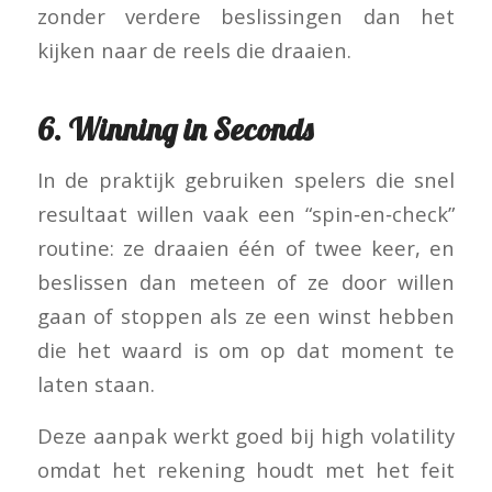
zonder verdere beslissingen dan het
kijken naar de reels die draaien.
6. Winning in Seconds
In de praktijk gebruiken spelers die snel
resultaat willen vaak een “spin‑en‑check”
routine: ze draaien één of twee keer, en
beslissen dan meteen of ze door willen
gaan of stoppen als ze een winst hebben
die het waard is om op dat moment te
laten staan.
Deze aanpak werkt goed bij high volatility
omdat het rekening houdt met het feit