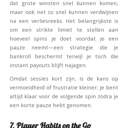
dat grote winsten snel kunnen komen,
maar ook net zo snel kunnen verdwijnen
na een verliesreeks. Het belangrijkste is
om een strikte limiet te stellen aan
hoeveel spins je doet voordat je een
pauze neemt—een strategie die je
bankroll beschermt terwijl je toch die
instant payouts blijft najagen.
Omdat sessies kort zijn, is de kans op
vermoeidheid of frustratie kleiner; je bent
altijd klaar voor de volgende spin zodra je
een korte pauze hebt genomen.
7. Player Habits on the Go