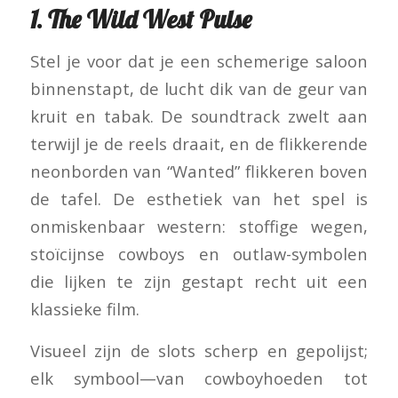
1. The Wild West Pulse
Stel je voor dat je een schemerige saloon
binnenstapt, de lucht dik van de geur van
kruit en tabak. De soundtrack zwelt aan
terwijl je de reels draait, en de flikkerende
neonborden van “Wanted” flikkeren boven
de tafel. De esthetiek van het spel is
onmiskenbaar western: stoffige wegen,
stoïcijnse cowboys en outlaw-symbolen
die lijken te zijn gestapt recht uit een
klassieke film.
Visueel zijn de slots scherp en gepolijst;
elk symbool—van cowboyhoeden tot