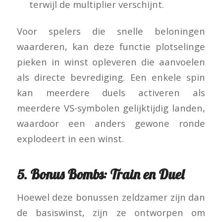
terwijl de multiplier verschijnt.
Voor spelers die snelle beloningen
waarderen, kan deze functie plotselinge
pieken in winst opleveren die aanvoelen
als directe bevrediging. Een enkele spin
kan meerdere duels activeren als
meerdere VS-symbolen gelijktijdig landen,
waardoor een anders gewone ronde
explodeert in een winst.
5. Bonus Bombs: Train en Duel
Hoewel deze bonussen zeldzamer zijn dan
de basiswinst, zijn ze ontworpen om