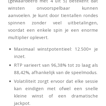
(gewaardeerd met 4 uit 5) betekent dat
winsten onvoorspelbaar kunnen
aanvoelen. Je kunt door tientallen rondes
spinnen zonder veel uitbetalingen,
voordat een enkele spin je een enorme
multiplier oplevert.
Maximaal winstpotentieel: 12.500× je
inzet.
RTP varieert van 96,38% tot zo laag als
88,42%, afhankelijk van de speelmodus.
Volatiliteit zorgt ervoor dat elke sessie
kan eindigen met ofwel een snelle
kleine winst of een dramatische
jackpot.